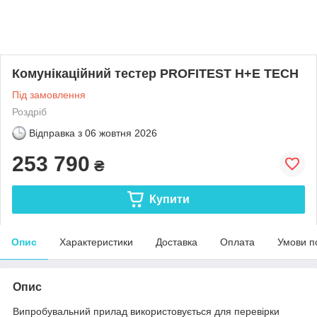
Комунікаційний тестер PROFITEST H+E TECH
Під замовлення
Роздріб
Відправка з
06 жовтня 2026
253 790
₴
Купити
Опис
Характеристики
Доставка
Оплата
Умови п
Опис
Випробувальний прилад використовується для перевірки